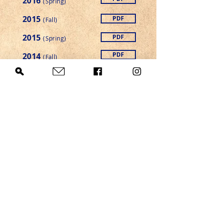
2016
(Spring)
2015
PDF
(Fall)
2015
PDF
(Spring)
PDF
2014
(Fall)
PDF
2014
(Spring)
PDF
2013
(Fall)
PDF
2013
(Spring)
PDF
2012
(Fall)
2012
PDF
(Spring)
2011
PDF
(Fall)
PDF
2011
(Spring)
2010
PDF
(Fall)