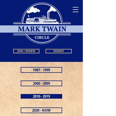
JOIN / RENEW
DONATE
1987 - 1999
2000 - 2009
2010 - 2019
2020 - NOW