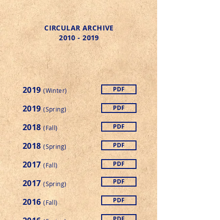
CIRCULAR ARCHIVE
2010 - 2019
2019
PDF
(Winter)
2019
PDF
(Spring)
2018
PDF
(Fall)
2018
PDF
(Spring)
2017
PDF
(Fall)
PDF
2017
(Spring)
PDF
2016
(Fall)
PDF