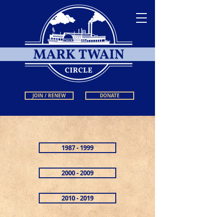
JOIN / RENEW
DONATE
1987 - 1999
2000 - 2009
2010 - 2019