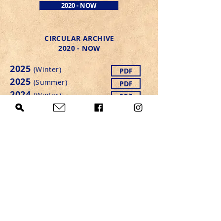
2020 - NOW
CIRCULAR ARCHIVE
2020 - NOW
2025
(
Winter
)
PDF
2025
(
Summer
)
PDF
2024
(
Winter
)
PDF
2024
(
Summer
)
PDF
2023
(
Winter
)
PDF
2023
(
Summer
)
PDF
2022
(
Winter
)
PDF
2022
(
Summer
)
PDF
2021
(
Winter)
PDF
2021
(
Summer
)
PDF
2020
(Winter
)
PDF
2020
(
Summer)
PDF